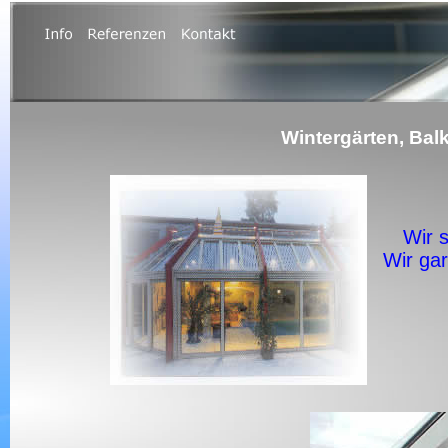
Wintergärten, Bal
Wir s
Wir gar